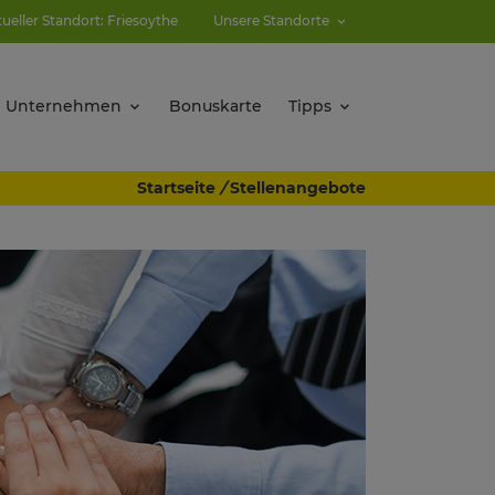
tueller Standort: Friesoythe
Unsere Standorte
Unternehmen
Bonuskarte
Tipps
Startseite
/
Stellenangebote