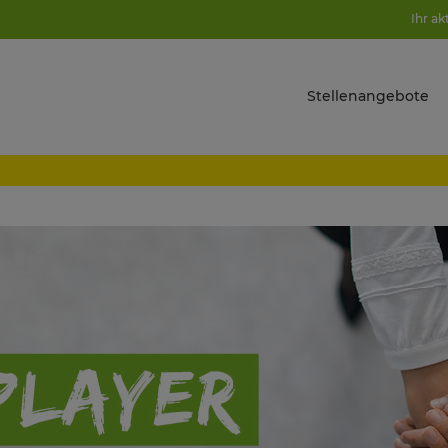
Ihr ak
Stellenangebote