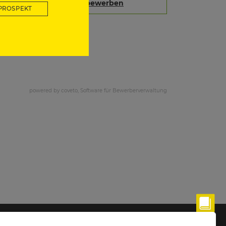
PROSPEKT
powered by coveto, Software für Bewerberverwaltung