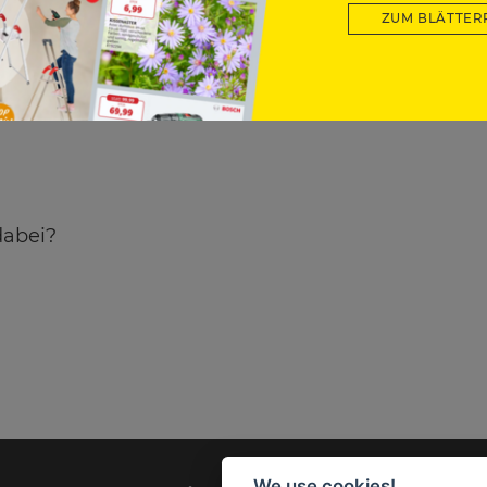
ZUM BLÄTTER
dabei?
We use cookies!